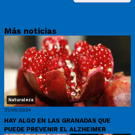
Más noticias
Naturaleza
31/05/2024
HAY ALGO EN LAS GRANADAS QUE
PUEDE PREVENIR EL ALZHEIMER