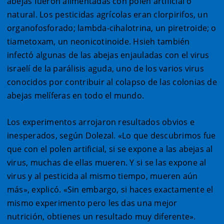
abejas fueron alimentadas con polen artificial o
natural. Los pesticidas agrícolas eran clorpirifos, un
organofosforado; lambda-cihalotrina, un piretroide; o
tiametoxam, un neonicotinoide. Hsieh también
infectó algunas de las abejas enjauladas con el virus
israelí de la parálisis aguda, uno de los varios virus
conocidos por contribuir al colapso de las colonias de
abejas melíferas en todo el mundo.
Los experimentos arrojaron resultados obvios e
inesperados, según Dolezal. «Lo que descubrimos fue
que con el polen artificial, si se expone a las abejas al
virus, muchas de ellas mueren. Y si se las expone al
virus y al pesticida al mismo tiempo, mueren aún
más», explicó. «Sin embargo, si haces exactamente el
mismo experimento pero les das una mejor
nutrición, obtienes un resultado muy diferente».